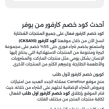
أحدث كود خصم كارفور من يوفر
كود خصم كارفور فعال على جميع المنتجات المُختارة
انسخ الآن من خلال موقعنا
كود كارفور
(CKSA10)
واستمتع بخصم شراء فوري حتى 55% خصم على مجموعة
كبيرة ومتنوعة من المنتجات الاستهلاكية التي يحتاج إليها
الإنسان بشكل يومي مثل منتجات الماركت، والمشروبات،
والأطعمة الطازجة، وغيرهم الكثير من المنتجات الأخرى.
كوبون خصم كارفور لأول طلب
منح موقع Carrefour عملائه الجدد العديد من امتيازات
وعروض الشراء الإضافية لحثهم على الشراء من خلاله، حيث
قام الموقع بإطلاق
كود خصم كارفور اول طلب
الفعال
لكافة منتجات المتجر من مختلف الفئات.