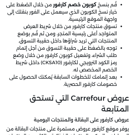
قُم بنسخ
كوبون خصم كارفور
من خلال الضغط على
خيار نسخ الكوبون الذي سيعمل على الفور بنقلك إلى
واجهة الموقع الرئيسية.
تسوق منتجات كارفور من خلال شريط العرض
المتواجد أعلى رئيسية المتجر، ومن ثم قُم بوضع
المنتجات التي تريد شراؤها داخل حقيبة التسوق.
توجه بالضغط على حقيبة التسوق من أجل إتمام
طلب الشراء، وتفعيل كوبون كارفور من خلال وضع
رمز الكود الترويجي لكارفور (CKSA10) داخل شريط
الخصم المخصص له.
بعد إتمامك للخطوات السابقة يُمكنك الحصول على
خصومات كارفور الحصرية.
عروض Carrefour التي تستحق
المتابعة
عروض كارفور على البقالة والمنتجات اليومية
يوفر موقع كارفور عروض مستمرة على منتجات البقالة من