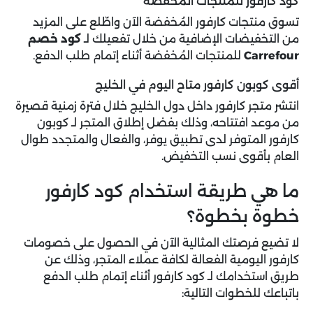
كود كارفور للمنتجات المُخفضة
تسوق منتجات كارفور المُخفضة الآن واطّلع على المزيد
من التخفيضات الإضافية من خلال تفعيلك لـ
كود خصم
Carrefour
للمنتجات المُخفضة أثناء إتمام طلب الدفع.
أقوى كوبون كارفور متاح اليوم في الخليج
انتشر متجر كارفور داخل دول الخليج خلال فترة زمنية قصيرة
من موعد افتتاحه، وذلك بفضل إطلاق المتجر لـ كوبون
كارفور المتوفر لدى تطبيق يوفر، والفعال والمتجدد طوال
العام بأقوى نسب التخفيض.
ما هي طريقة استخدام كود كارفور
خطوة بخطوة؟
لا تضيع فرصتك المثالية الآن في الحصول على خصومات
كارفور اليومية الفعالة لكافة عملاء المتجر، وذلك عن
طريق استخدامك لـ كود كارفور أثناء إتمام طلب الدفع
باتباعك للخطوات التالية: