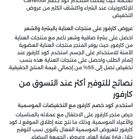
ضخمة، حيث يُمكنك استخدام كود خصم Carrefour
للإلكترونيات عند الشراء واكتشاف الكثير من عروض
التخفيض.
عروض كارفور على منتجات العناية بالبشرة والشعر
احصل على بشرة صافية وشعر ناعم مع منتجات العناية
من كارفور، حيث يوفر المتجر منتجات العناية العضوية
الآمنة للاستخدام على الجسم، استخدم كود كارفور عند
إتمام الطلب واحصل على منتجات العناية هذه بنسب
تخفيض تصل إلى 55% من إجمالي قيمة المنتج الحقيقية.
نصائح للتوفير أكثر عند التسوق من
كارفور
استخدم كود خصم كارفور مع التخفيضات الموسمية
حرص متجر كارفور على الاحتفال مع عملائه بالمناسبات
والأعياد الموسمية، وذلك ما نتج عنه إطلاق الموقع لـ كود
كارفور للعروض الموسمية الفعال بأقوى نسب التوفير
خلال فترة نهاية العام، وعروض الجمعة البيضاء.