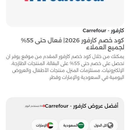
كارفور - Carrefour
كود خصم كارفور 2026| فعال حتى 55%
لجميع العملاء
يمكنك من خلال كود خصم كارفور المقدم من موقع يوفر ان
تحصل على خصم حتى 55% على البقالة، المنتجات الطازجة،
الإلكترونيات، مستلزمات المنزل، منتجات الأطفال، والعروض
اليومية في السعودية والإمارات وقطر.
أفضل عروض كارفور - Carrefour
84 مستخدم اليوم
كل الدول
السعودية
الإمارات