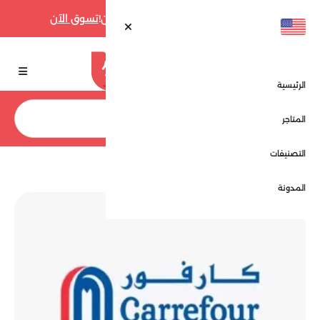
أقوى عروض فارفيتش حتى 70% الآن!
تسوق الآن
الرئيسية
بحث
المتاجر
التصنيفات
الرئيسية
كارفور - Carrefour
المدونة