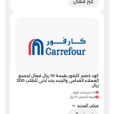
غير فعال
كود خصم كارفور بقيمة 10 ريال فعال لجميع
العملاء القدامى والجدد بحد ادنى للطلب 200
ريال
24 مستخدم اليوم
قيمة الخصم: 10 ريال
عرض المزيد