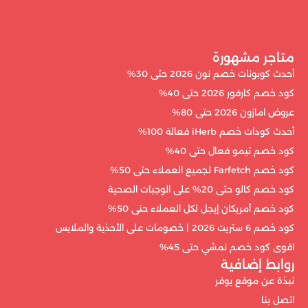
متاجر مشهورة
أحدث كوبونات خصم نون 2026 حتى 30%
كود خصم كارفور 2026 حتى 40%
عروض امازون 2026 حتى 80%
أحدث كودات خصم iHerb فعالة 100%
كود خصم تيمو فعال حتى 40%
كود خصم Farfetch لجميع العملاء حتى 50%
كود خصم كالو حتى 20% على الوجبات الصحية
كود خصم أمريكان إيجل لكل العملاء حتى 50%
كود خصم 6 ستريت 2026 | خصومات على الأحذية والملابس
اقوى كود خصم نمشي حتى 45%
روابط إضافية
نبذة عن موقع يوفر
اتصل بنا