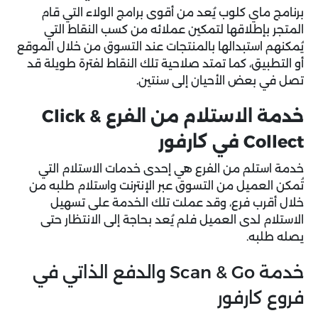
برنامج ماي كلوب يُعد من أقوى برامج الولاء التي قام
المتجر بإطلاقها لتمكين عملائه من كسب النقاط التي
يُمكنهم استبدالها بالمنتجات عند التسوق من خلال الموقع
أو التطبيق، كما تمتد صلاحية تلك النقاط لفترة طويلة قد
تصل في بعض الأحيان إلى سنتين.
خدمة الاستلام من الفرع Click &
Collect في كارفور
خدمة استلم من الفرع هي إحدى خدمات الاستلام التي
تُمكن العميل من التسوق عبر الإنترنت واستلام طلبه من
خلال أقرب فرع، وقد عملت تلك الخدمة على تسهيل
الاستلام لدى العميل فلم يُعد بحاجة إلى الانتظار حتى
يصله طلبه.
خدمة Scan & Go والدفع الذاتي في
فروع كارفور