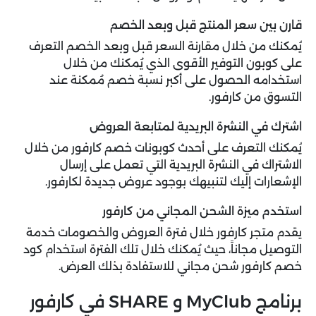
قارن بين سعر المنتج قبل وبعد الخصم
يُمكنك من خلال مقارنة السعر قبل وبعد الخصم التعرف
على كوبون التوفير الأقوى الذي يُمكنك من خلال
استخدامه الحصول على أكبر نسبة خصم مُمكنة عند
التسوق من كارفور.
اشترك في النشرة البريدية لمتابعة العروض
يُمكنك التعرف على أحدث كوبونات خصم كارفور من خلال
الاشتراك في النشرة البريدية التي تعمل على إرسال
الإشعارات إليك لتنبيهك بوجود عروض جديدة لكارفور.
استخدم ميزة الشحن المجاني من كارفور
يقدم متجر كارفور خلال فترة العروض والخصومات خدمة
التوصيل مجاناً، حيث يُمكنك خلال تلك الفترة استخدام كود
خصم كارفور شحن مجاني للاستفادة بذلك العرض.
برنامج MyClub و SHARE في كارفور