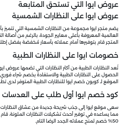
عروض ايوا التي تستحق المتابعة
عروض ايوا على النظارات الشمسية
يضم متجر ايوا مجموعة من النظارات الشمسية التي تتميز بأشك
العالمية المعروفة بأعلى معايير الجودة، بالرغم من أصالة ال
المتجر قام بتوفيرها أمام عملائه بأسعار مُخفضة بفضل إطلاق
خصومات ايوا على النظارات الطبية
تُعد النظارات الطبية من أكثر النظارات التي تضمها عروض ايوا
الموقع لـ كوبون خصم ايوا للنظارات الطبية المتوفر لدى تطب
كود خصم ايوا أول طلب على العدسات ا
سعى موقع ايوا إلى جذب شريحة جديدة من عشاق النظارات إلى
مما يساعده في توفير أحدث تشكيلات النظارات الملونة، قام 
50% خصم لمنح عملائه الجدد الرضا التام.