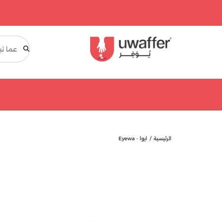
بحث
الرئيسية
ايوا - Eyewa