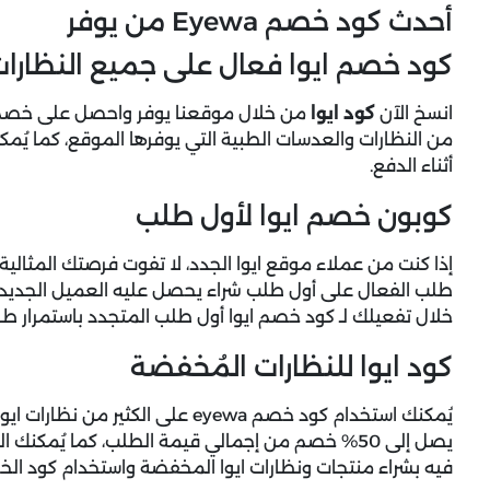
أحدث كود خصم Eyewa من يوفر
كود خصم ايوا فعال على جميع النظارات 
انسخ الآن
كود ايوا
أثناء الدفع.
كوبون خصم ايوا لأول طلب
إذا كنت من عملاء موقع ايوا الجدد، لا تفوت فرصتك المثا
طلب الفعال على أول طلب شراء يحصل عليه العميل الجديد 
خلال تفعيلك لـ كود خصم ايوا أول طلب المتجدد باستمرار طو
كود ايوا للنظارات المُخفضة
يُمكنك استخدام كود خصم eyewa على 
يصل إلى 50% خصم من إجمالي قيمة الطلب، كما يُم
فيه بشراء منتجات ونظارات ايوا المخفضة واستخدام كود الخص