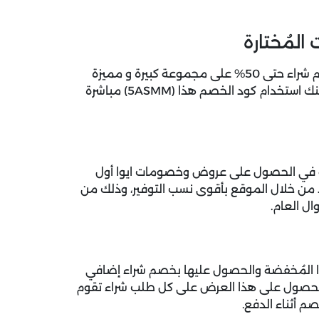
المُختارة
من خلال موقعنا يوفر واحصل على خصم شراء حتى 50% على مجموعة كبيرة و مميزة
من النظارات والعدسات الطبية التي يوفرها الموقع، كما يُمكنك استخدام كود الخصم هذا (5ASMM) مباشرة
لية في الحصول على عروض وخصومات ايوا أول
من خلال الموقع بأقوى نسب التوفير، وذلك من
ال العام.
الكثير من نظارات ايوا المُخفضة والحصول عليها بخصم شراء إضافي
كنك الحصول على هذا العرض على كل طلب شراء تقوم
م أثناء الدفع.