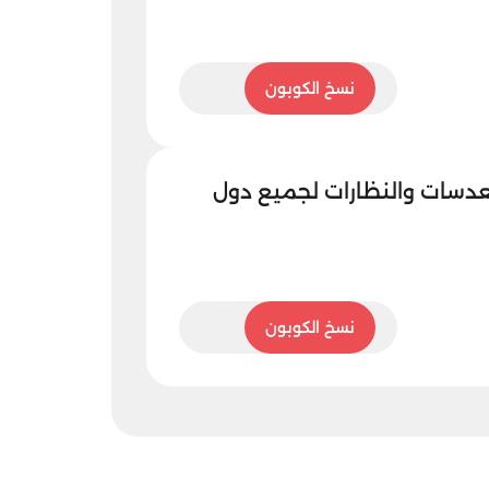
5ASMM
نسخ الكوبون
عدسات والنظارات لجميع دول
5ASMM
نسخ الكوبون