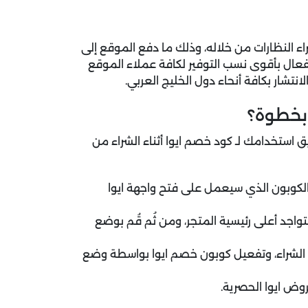
ء النظارات من خلاله، وذلك ما دفع الموقع إلى
ول الخليج والفعال بأقوى نسب التوفير لكافة عملاء الموقع
تشار بكافة أنحاء دول الخليج العربي.
 بخطوة؟
 استخدامك لـ كود خصم ايوا أثناء الشراء من
كوبون الذي سيعمل على فتح واجهة ايوا
جد أعلى رئيسية المتجر، ومن ثُم قُم بوضع
الشراء، وتفعيل كوبون خصم ايوا بواسطة وضع
ض ايوا الحصرية.