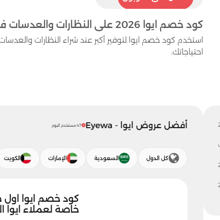
كود خصم ايوا 2026 على النظارات والعدسات في السعودية والخليج
احتياجاتك.
أفضل عروض ايوا - Eyewa
47 مستخدم اليوم
كل الدول
السعودية
الإمارات
الكويت
خاصة لعملاء ايوا ا