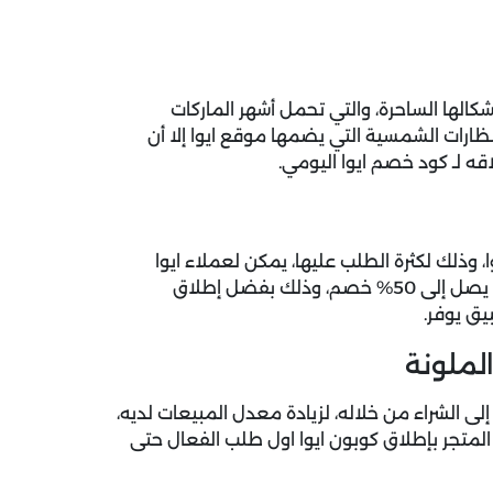
الها الساحرة، والتي تحمل أشهر الماركات
نظارات الشمسية التي يضمها موقع ايوا إلا أن
ه لـ كود خصم ايوا اليومي.
، وذلك لكثرة الطلب عليها، يمكن لعملاء ايوا
الحصول على النظارات الطبية والاستفادة بخصم شراء فوري يصل إلى 50% خصم، وذلك بفضل إطلاق
يق يوفر.
لملونة
 الشراء من خلاله، لزيادة معدل المبيعات لديه،
المتجر بإطلاق كوبون ايوا اول طلب الفعال حتى