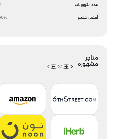
عدد الكوبونات
2
أفضل خصم
30%
متاجر
مشهورة