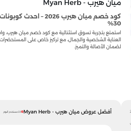
ميان هيرب - Myan Herb
30%
العناية الشخصية والجمال، مع تركيز خاص على المستحضرات ال
لضمان الأصالة والتميز.
أفضل عروض ميان هيرب - Myan Herb
22 مستخدم اليوم