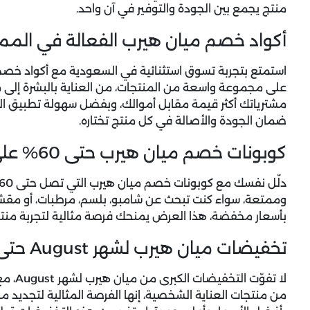
منتج يجمع بين الجودة والتوفير في آن واحد.
أكواد خصم ميان هيرب الفعالة في الممل
استمتع بتجربة تسوق استثنائية في السعودية مع
أكواد خصم
على مجموعة واسعة من المنتجات، من العناية بالبشرة إلى
مشترياتك أكثر قيمة مقابل أموالك، وبفضل سهولة تطبيق الكو
ضمان الجودة والأصالة في كل منتج تختاره.
كوبونات خصم ميان هيرب حتى 60% على منتجات العناية بالشعر والجسم
وممتعة، سواء كنت تبحث عن شامبو، بلسم، مرطبات، أو مقش
بأسعار مخفضة، هذا العرض يمنحك فرصة مثالية لتجربة منتجات
تخفيضات ميان هيرب لشهر August حتى 65%
من منتجات العناية الشخصية، إنها الفرصة المثالية لتجديد