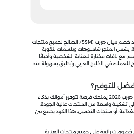
 خصم ميان هيرب (5SM)
، الصالح لجميع منتجات
ة، يشمل المتجر شامبوهات وبلسمات لتقوية
م، مع باقات مختارة للعناية الشخصية وأحيانًا
اح للعملاء في الخليج العربي ويُطبق بسهولة عند
فضل للتوفير؟
ب 2026
يمنحك فرصة لتوفير أموالك بذكاء
تشكيلة واسعة من المنتجات عالية الجودة،
ائية، أو منتجات التجميل، هذا الكود يجمع بين
خصومات رائعة على جميع منتجات العناية