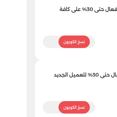
كوبون ميان هيرب فعال حتى 30% على كافة
5SM
نسخ الكوبون
كود ميان هيرب فعال حتى 30% للعميل الجديد
5SM
نسخ الكوبون