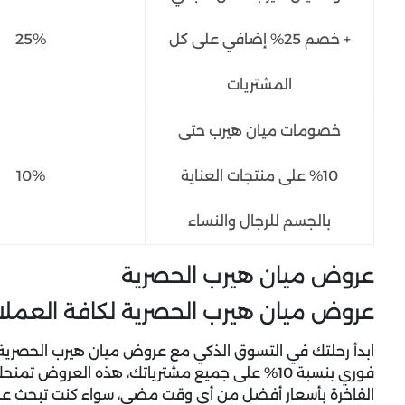
+ خصم 25% إضافي على كل
25%
المشتريات
خصومات ميان هيرب حتى
10% على منتجات العناية
10%
بالجسم للرجال والنساء
عروض ميان هيرب الحصرية
عروض ميان هيرب الحصرية لكافة العملاء + خص
ابدأ رحلتك في التسوق الذكي مع عروض ميان هيرب الحصرية
فوري بنسبة 10% على جميع مشترياتك، هذه العروض ت
الفاخرة بأسعار أفضل من أي وقت مضى، سواء كنت تبحث عن