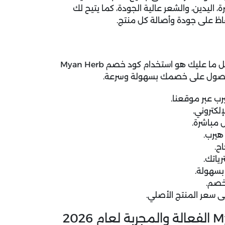
 اليدين، والشعر عالية الجودة، كما يتيح لك
فاظ على جودة وأصالة كل منتج.
الحصرية، كل ما عليك هو استخدام كود خصم Myan Herb
 للحصول على خصمك بسهولة وسرعة.
ب عبر موقعنا.
لكتروني.
 مباشرة.
هيرب.
ح.
ياتك.
بسهولة.
خصم.
ى سعر المنتج الأصلي.