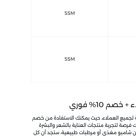
5SM
5SM
م 10% فوري
 لجميع العملاء، حيث يمكنك الاستفادة من خصم
منحك فرصة لتجربة منتجات العناية بالشعر والبشرة
 شامبو مغذي أو مرطبات طبيعية، ستجد أن كل