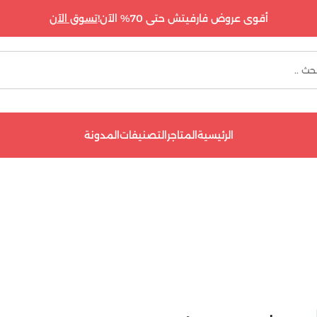
أقوى عروض فارفيتش حتى 70% الآن!
تسوق الآن
الرئيسية
المتاجر
التصنيفات
المدونة