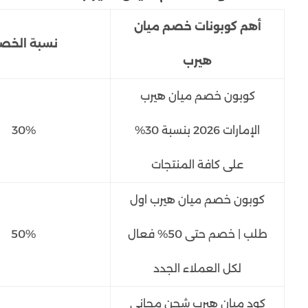
أهم كوبونات خصم ميان
نسبة الخص
هيرب
كوبون خصم ميان هيرب
الإمارات 2026 بنسبة 30%
30%
على كافة المنتجات
كوبون خصم ميان هيرب اول
طلب | خصم حتى 50% فعال
50%
لكل العملاء الجدد
كود ميان هيرب شحن مجاني